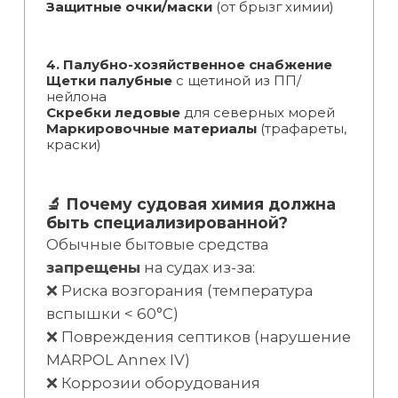
Защитные очки/маски
(от брызг химии)
4. Палубно-хозяйственное снабжение
Щетки палубные
с щетиной из ПП/
нейлона
Скребки ледовые
для северных морей
Маркировочные материалы
(трафареты,
краски)
🔬 Почему судовая химия должна
быть специализированной?
Обычные бытовые средства
запрещены
на судах из-за:
❌ Риска возгорания (температура
вспышки < 60°C)
❌ Повреждения септиков (нарушение
MARPOL Annex IV)
❌ Коррозии оборудования