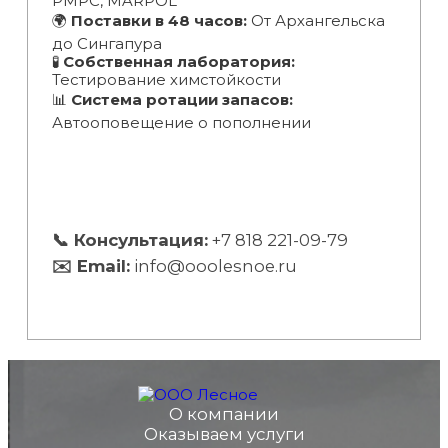
РМРС, MARPOL
🌍
Поставки в 48 часов:
От Архангельска
до Сингапура
🧪
Собственная лаборатория:
Тестирование химстойкости
📊
Система ротации запасов:
Автооповещение о пополнении
📞 Консультация:
+7 818 221-09-79
✉️ Email:
info@ooolesnoe.ru
О компании
Оказываем услуги