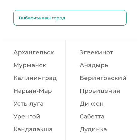
Выберите ваш город
Архангельск
Эгвекинот
Мурманск
Анадырь
Калининград
Беринговский
Нарьян-Мар
Провидения
Усть-луга
Диксон
Уренгой
Сабетта
Кандалакша
Дудинка