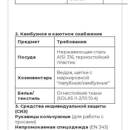
2. Камбузное и каютное снабжение
Предмет
Требования
Нержавеющая сталь
Посуда
AISI 316, термостойкий
пластик
Ведра, щетки с
Хозинвентарь
маркировкой
“палубные/камбузные”
Белье/
Огнестойкие ткани
текстиль
(SOLAS II-2/10.10.4)
3. Средства индивидуальной защиты
(СИЗ)
Рукавицы кольчужные
(для работы с
тросами)
Непромокаемая спецодежда
(EN 343)