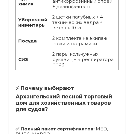
антикоррозийный спрей
химия
+ дезинфектант
2 щетки палубных + 4
Уборочный
технических ведра +
инвентарь
ветошь 10 кг
2 комплекта на экипаж +
Посуда
ножи из керамики
2 пары кольчужных
СИЗ
рукавиц + 4 респиратора
FFP3
⚡ Почему выбирают
Архангельский лесной торговый
дом для хозяйственных товаров
для судов?
✅
Полный пакет сертификатов:
MED,