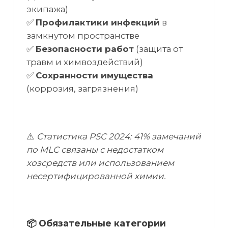
экипажа)
✅
Профилактики инфекций
в
замкнутом пространстве
✅
Безопасности работ
(защита от
травм и химвоздействий)
✅
Сохранности имущества
(коррозия, загрязнения)
⚠️
Статистика PSC 2024: 41% замечаний
по MLC связаны с недостатком
хозсредств или использованием
несертифицированной химии.
📦 Обязательные категории