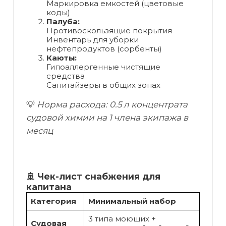
Маркировка емкостей (цветовые
коды)
Палуба:
Противоскользящие покрытия
Инвентарь для уборки
нефтепродуктов (сорбенты)
Каюты:
Гипоаллергенные чистящие
средства
Санитайзеры в общих зонах
💡
Норма расхода: 0.5 л концентрата
судовой химии на 1 члена экипажа в
месяц
🚢 Чек-лист снабжения для
капитана
Категория
Минимальный набор
3 типа моющих +
Судовая