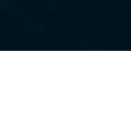
Комплексно
обеспечиваем морские