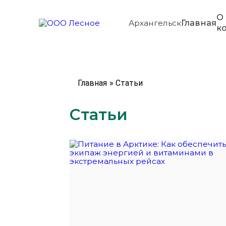
О
Главная
Архангельск
к
Главная
»
Статьи
Статьи