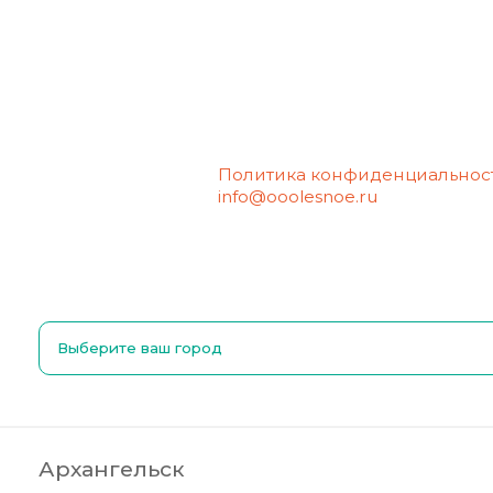
Политика конфиденциальнос
info@ooolesnoe.ru
— электронн
вопросом о своих персональн
удалении.
Выберите ваш город
Архангельск