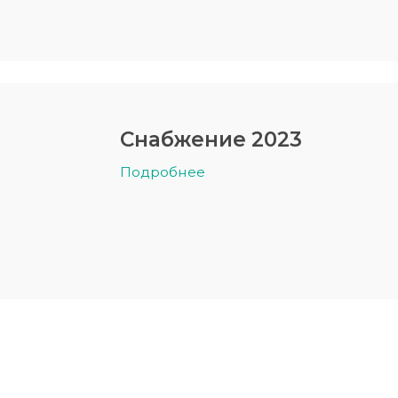
Снабжение 2023
Подробнее
казываем услуги
Наши достоинства
Порядок де