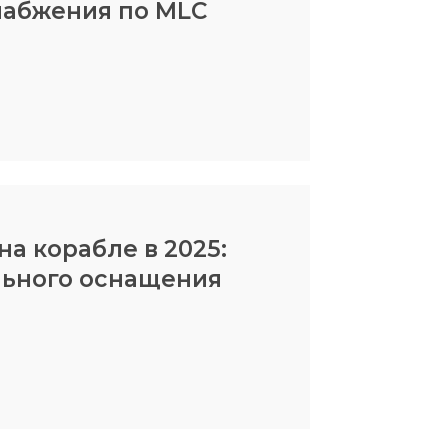
набжения по MLC
а корабле в 2025:
льного оснащения