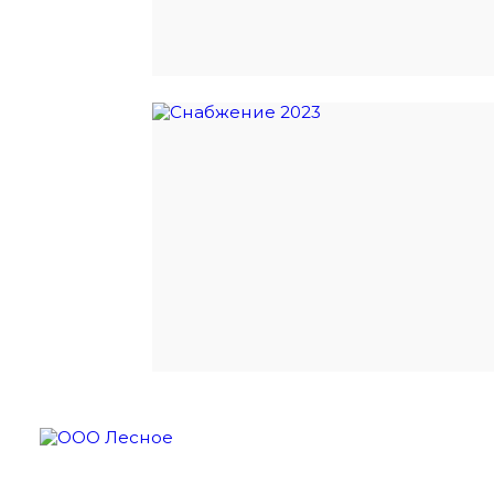
О компании
О