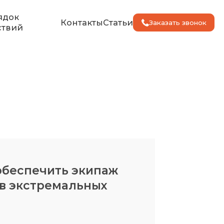
ядок
Контакты
Статьи
Заказать звонок
ствий
 обеспечить экипаж
 в экстремальных