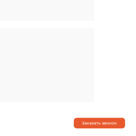
йствий
Контакты
Статьи
Заказать звонок