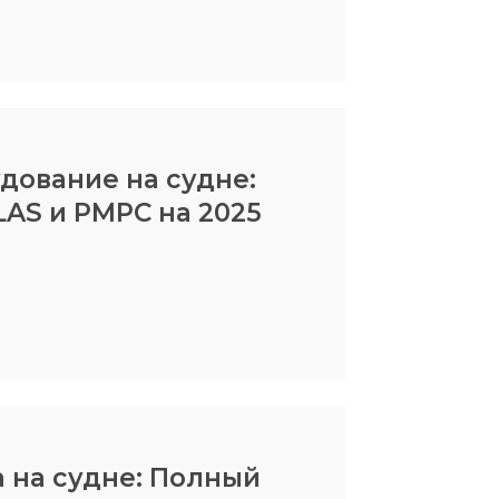
дование на судне:
AS и РМРС на 2025
 на судне: Полный