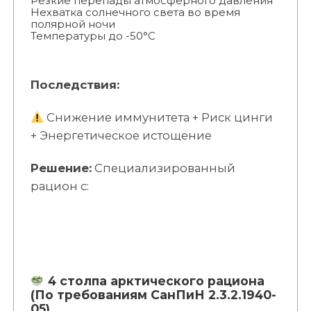
Резкие перепады атмосферного давления
Нехватка солнечного света во время
полярной ночи
Температуры до -50°C
Последствия:
Снижение иммунитета + Риск цинги
+ Энергетическое истощение
Решение:
Специализированный
рацион с:
4 столпа арктического рациона
(По требованиям СанПиН 2.3.2.1940-
05)