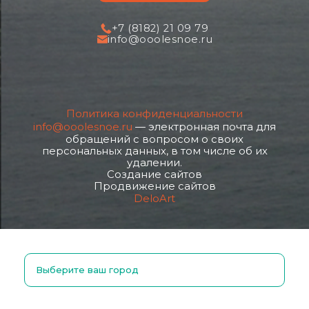
+7 (8182) 21 09 79
info@ooolesnoe.ru
Политика конфиденциальности
info@ooolesnoe.ru
— электронная почта для
обращений с вопросом о своих
персональных данных, в том числе об их
удалении.
Создание сайтов
Продвижение сайтов
DeloArt
Выберите ваш город