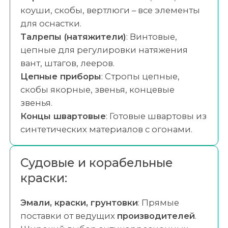
коуши, скобы, вертлюги – все элементы
для оснастки.
Талрепы (натяжители)
: Винтовые,
цепные для регулировки натяжения
вант, штагов, лееров.
Цепные приборы
: Стропы цепные,
скобы якорные, звенья, концевые
звенья.
Концы швартовые
: Готовые швартовы из
синтетических материалов с огонами.
Судовые и корабельные
краски:
Эмали, краски, грунтовки
: Прямые
поставки от ведущих
производителей
.